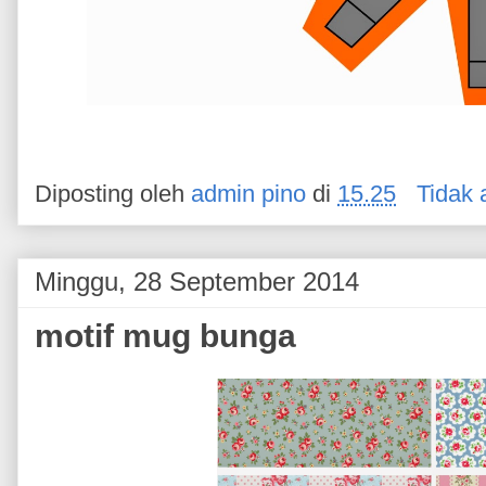
Diposting oleh
admin pino
di
15.25
Tidak 
Minggu, 28 September 2014
motif mug bunga