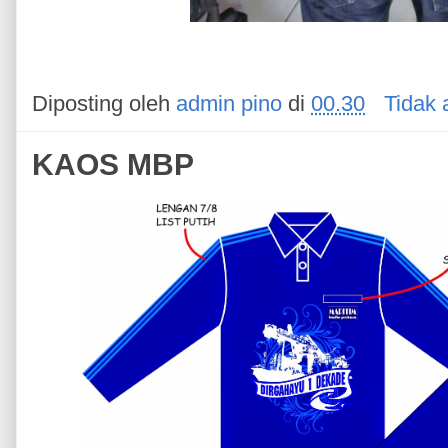
Diposting oleh
admin pino
di
00.30
Tidak 
KAOS MBP