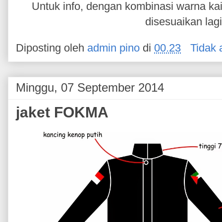
Untuk info, dengan kombinasi warna kai
disesuaikan lag
Diposting oleh
admin pino
di
00.23
Tidak 
Minggu, 07 September 2014
jaket FOKMA