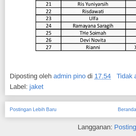
Diposting oleh
admin pino
di
17.54
Tidak 
Label:
jaket
Postingan Lebih Baru
Berand
Langganan:
Postin