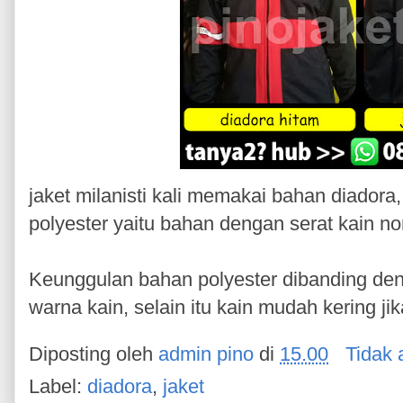
jaket milanisti kali memakai bahan diador
polyester yaitu bahan dengan serat kain no
Keunggulan bahan polyester dibanding den
warna kain, selain itu kain mudah kering jik
Diposting oleh
admin pino
di
15.00
Tidak 
Label:
diadora
,
jaket