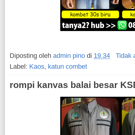
Diposting oleh
admin pino
di
19.34
Tidak 
Label:
Kaos
,
katun combet
rompi kanvas balai besar KS