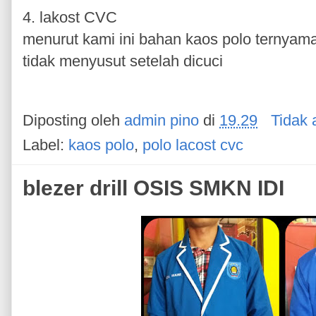
4. lakost CVC
menurut kami ini bahan kaos polo ternyaman
tidak menyusut setelah dicuci
Diposting oleh
admin pino
di
19.29
Tidak 
Label:
kaos polo
,
polo lacost cvc
blezer drill OSIS SMKN IDI