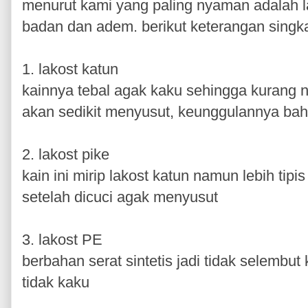
menurut kami yang paling nyaman adalah l
badan dan adem. berikut keterangan singkat 
1. lakost katun
kainnya tebal agak kaku sehingga kurang n
akan sedikit menyusut, keunggulannya bah
2. lakost pike
kain ini mirip lakost katun namun lebih tipis
setelah dicuci agak menyusut
3. lakost PE
berbahan serat sintetis jadi tidak selembu
tidak kaku