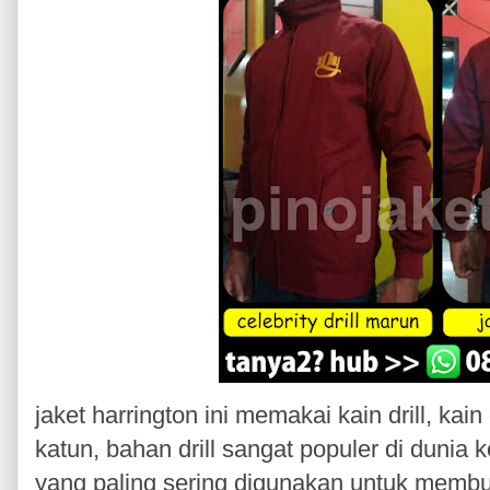
jaket harrington ini memakai kain drill, kai
katun, bahan drill sangat populer di dunia
yang paling sering digunakan untuk membuat