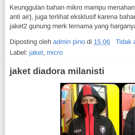
Keunggulan bahan mikro mampu menahan an
anti air), juga terlihat eksklusif karena bah
jaket2 gunung merk ternama yang hargany
Diposting oleh
admin pino
di
15.06
Tidak 
Label:
jaket
,
micro
jaket diadora milanisti