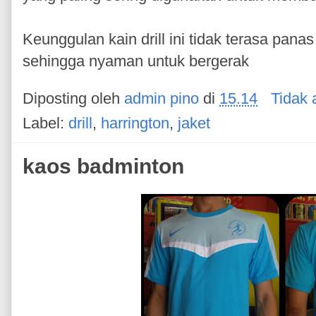
Keunggulan kain drill ini tidak terasa pana
sehingga nyaman untuk bergerak
Diposting oleh
admin pino
di
15.14
Tidak 
Label:
drill
,
harrington
,
jaket
kaos badminton