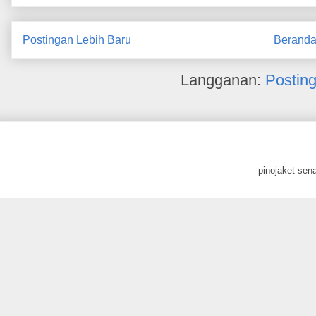
Postingan Lebih Baru
Berand
Langganan:
Postin
pinojaket sen