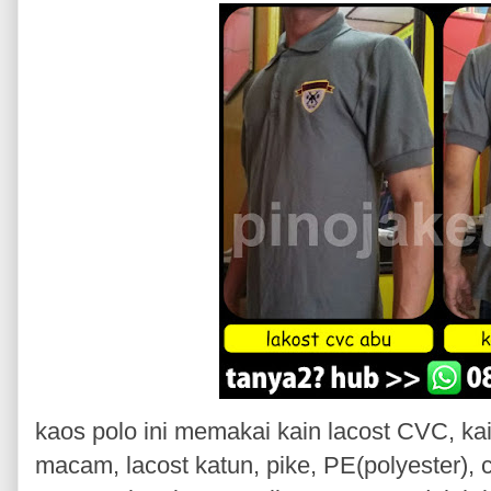
kaos polo ini memakai kain lacost CVC, ka
macam, lacost katun, pike, PE(polyester), c