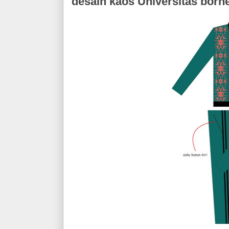
desain kaos Universitas born