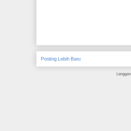
Posting Lebih Baru
Langgan