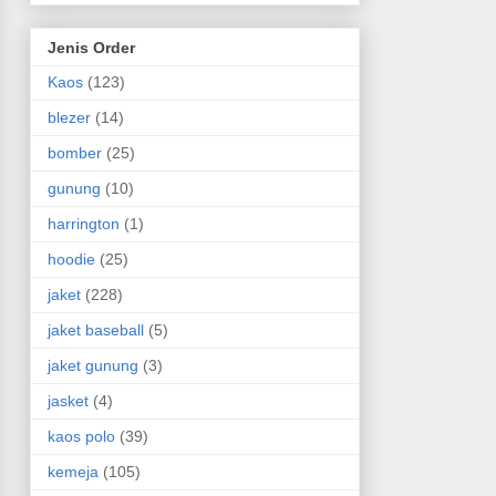
Jenis Order
Kaos
(123)
blezer
(14)
bomber
(25)
gunung
(10)
harrington
(1)
hoodie
(25)
jaket
(228)
jaket baseball
(5)
jaket gunung
(3)
jasket
(4)
kaos polo
(39)
kemeja
(105)