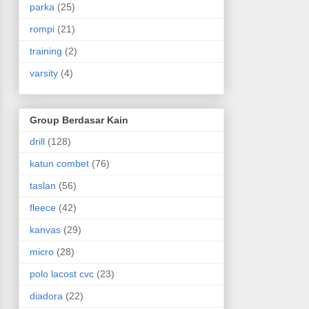
parka
(25)
rompi
(21)
training
(2)
varsity
(4)
Group Berdasar Kain
drill
(128)
katun combet
(76)
taslan
(56)
fleece
(42)
kanvas
(29)
micro
(28)
polo lacost cvc
(23)
diadora
(22)