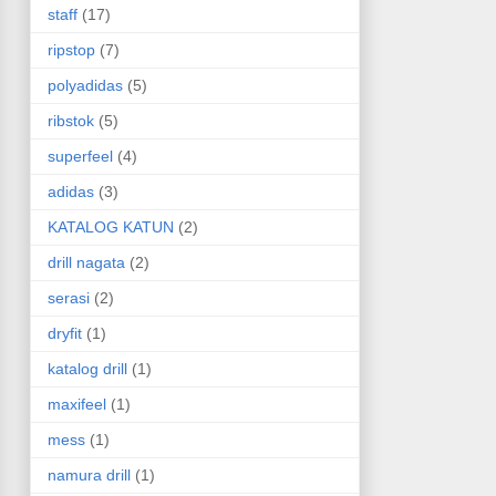
staff
(17)
ripstop
(7)
polyadidas
(5)
ribstok
(5)
superfeel
(4)
adidas
(3)
KATALOG KATUN
(2)
drill nagata
(2)
serasi
(2)
dryfit
(1)
katalog drill
(1)
maxifeel
(1)
mess
(1)
namura drill
(1)