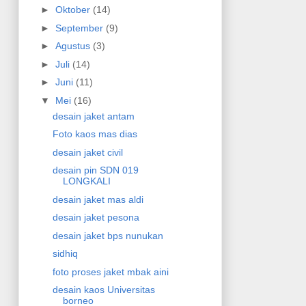
►
Oktober
(14)
►
September
(9)
►
Agustus
(3)
►
Juli
(14)
►
Juni
(11)
▼
Mei
(16)
desain jaket antam
Foto kaos mas dias
desain jaket civil
desain pin SDN 019
LONGKALI
desain jaket mas aldi
desain jaket pesona
desain jaket bps nunukan
sidhiq
foto proses jaket mbak aini
desain kaos Universitas
borneo