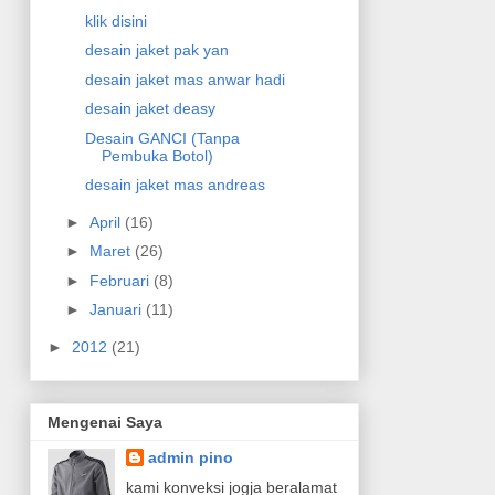
klik disini
desain jaket pak yan
desain jaket mas anwar hadi
desain jaket deasy
Desain GANCI (Tanpa
Pembuka Botol)
desain jaket mas andreas
►
April
(16)
►
Maret
(26)
►
Februari
(8)
►
Januari
(11)
►
2012
(21)
Mengenai Saya
admin pino
kami konveksi jogja beralamat