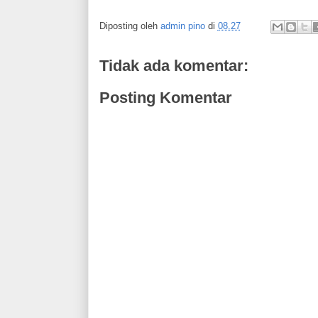
Diposting oleh
admin pino
di
08.27
Tidak ada komentar:
Posting Komentar