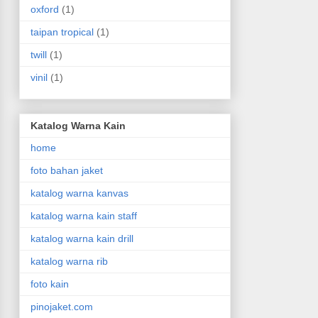
oxford
(1)
taipan tropical
(1)
twill
(1)
vinil
(1)
Katalog Warna Kain
home
foto bahan jaket
katalog warna kanvas
katalog warna kain staff
katalog warna kain drill
katalog warna rib
foto kain
pinojaket.com