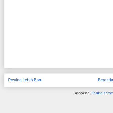
Posting Lebih Baru
Berand
Langganan:
Posting Komen