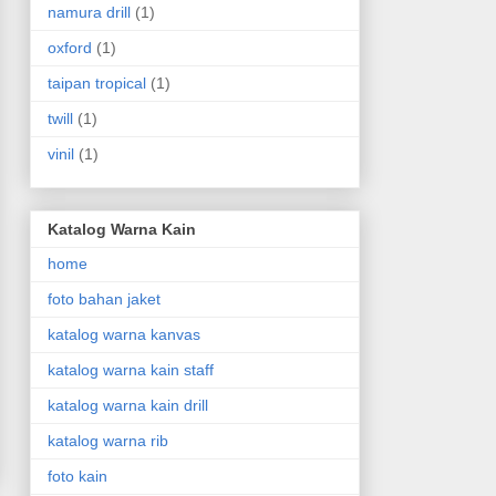
namura drill
(1)
oxford
(1)
taipan tropical
(1)
twill
(1)
vinil
(1)
Katalog Warna Kain
home
foto bahan jaket
katalog warna kanvas
katalog warna kain staff
katalog warna kain drill
katalog warna rib
foto kain