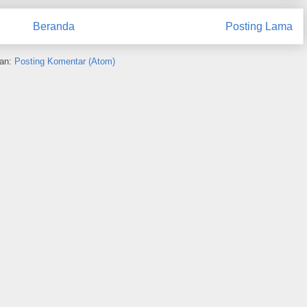
Beranda
Posting Lama
an:
Posting Komentar (Atom)