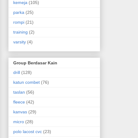
kemeja
(105)
parka
(25)
rompi
(21)
training
(2)
varsity
(4)
Group Berdasar Kain
drill
(128)
katun combet
(76)
taslan
(56)
fleece
(42)
kanvas
(29)
micro
(28)
polo lacost cvc
(23)