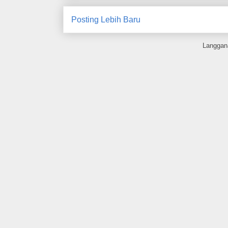
Posting Lebih Baru
Langgan