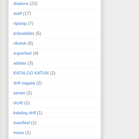
diadora
(22)
staff
(17)
ripstop
(7)
polyadidas
(5)
ribstok
(5)
superfeel
(4)
adidas
(3)
KATALOG KATUN
(2)
drill nagata
(2)
serasi
(2)
dryfit
(1)
katalog drill
(1)
maxifeel
(1)
mess
(1)