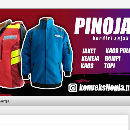
harga