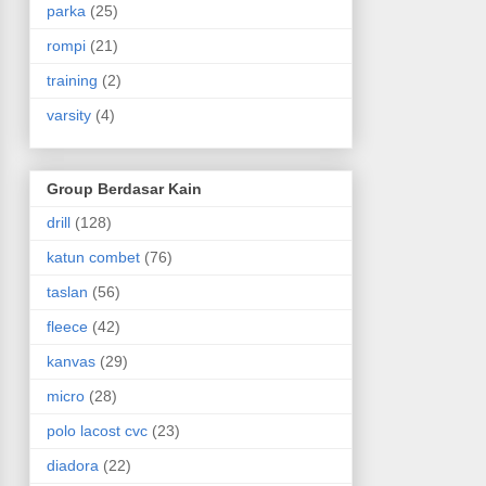
parka
(25)
rompi
(21)
training
(2)
varsity
(4)
Group Berdasar Kain
drill
(128)
katun combet
(76)
taslan
(56)
fleece
(42)
kanvas
(29)
micro
(28)
polo lacost cvc
(23)
diadora
(22)