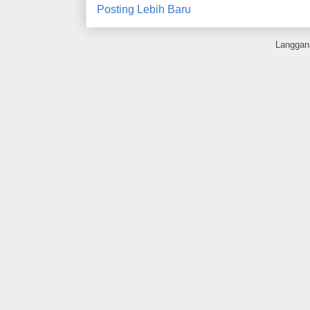
Posting Lebih Baru
Langgan