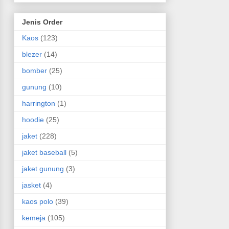
Jenis Order
Kaos
(123)
blezer
(14)
bomber
(25)
gunung
(10)
harrington
(1)
hoodie
(25)
jaket
(228)
jaket baseball
(5)
jaket gunung
(3)
jasket
(4)
kaos polo
(39)
kemeja
(105)