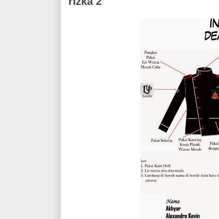
rizka 2