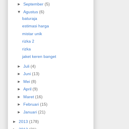
►
September
(5)
▼
Agustus
(6)
baturaja
estimasi harga
mistar unik
rizka 2
rizka
jaket keren banget
►
Juli
(4)
►
Juni
(13)
►
Mei
(8)
►
April
(9)
►
Maret
(16)
►
Februari
(15)
►
Januari
(21)
►
2013
(178)