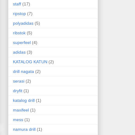
staff
(17)
ripstop
(7)
polyadidas
(5)
ribstok
(5)
superfeel
(4)
adidas
(3)
KATALOG KATUN
(2)
drill nagata
(2)
serasi
(2)
dryfit
(1)
katalog drill
(1)
maxifeel
(1)
mess
(1)
namura drill
(1)