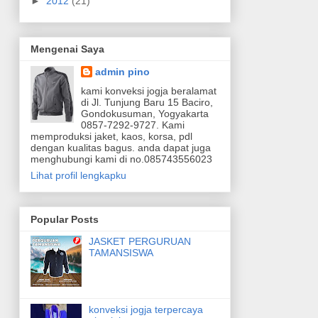
►
2012
(21)
Mengenai Saya
admin pino
kami konveksi jogja beralamat
di Jl. Tunjung Baru 15 Baciro,
Gondokusuman, Yogyakarta
0857-7292-9727. Kami
memproduksi jaket, kaos, korsa, pdl
dengan kualitas bagus. anda dapat juga
menghubungi kami di no.085743556023
Lihat profil lengkapku
Popular Posts
JASKET PERGURUAN
TAMANSISWA
konveksi jogja terpercaya