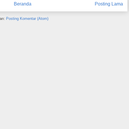
Beranda
Posting Lama
an:
Posting Komentar (Atom)