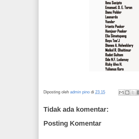
Diposting oleh
admin pino
di
23.15
Tidak ada komentar:
Posting Komentar