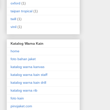
oxford
(1)
taipan tropical
(1)
twill
(1)
vinil
(1)
Katalog Warna Kain
home
foto bahan jaket
katalog warna kanvas
katalog warna kain staff
katalog warna kain drill
katalog warna rib
foto kain
pinojaket.com