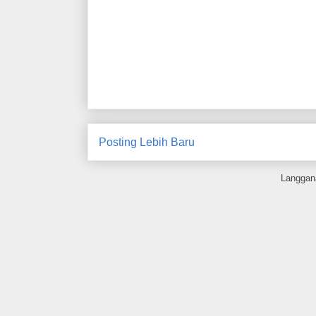
Posting Lebih Baru
Langgan