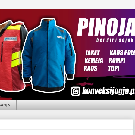
harga