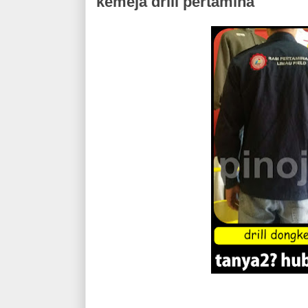
kemeja drill pertamina