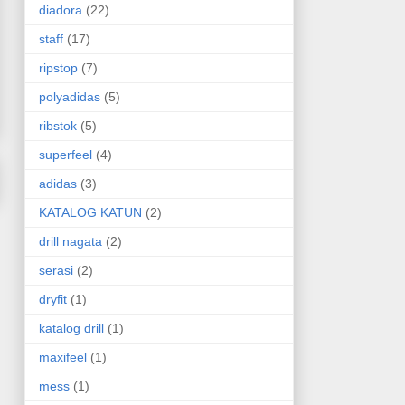
diadora
(22)
staff
(17)
ripstop
(7)
polyadidas
(5)
ribstok
(5)
superfeel
(4)
adidas
(3)
KATALOG KATUN
(2)
drill nagata
(2)
serasi
(2)
dryfit
(1)
katalog drill
(1)
maxifeel
(1)
mess
(1)