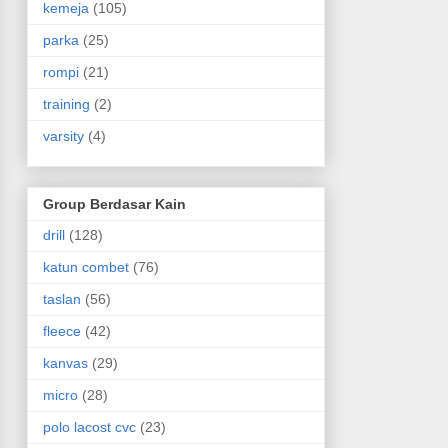
kemeja
(105)
parka
(25)
rompi
(21)
training
(2)
varsity
(4)
Group Berdasar Kain
drill
(128)
katun combet
(76)
taslan
(56)
fleece
(42)
kanvas
(29)
micro
(28)
polo lacost cvc
(23)