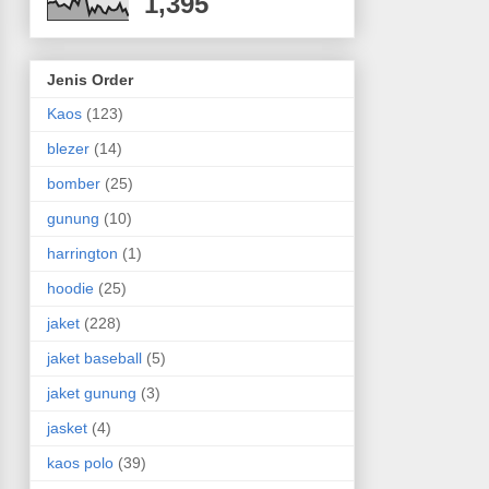
1,395
Jenis Order
Kaos
(123)
blezer
(14)
bomber
(25)
gunung
(10)
harrington
(1)
hoodie
(25)
jaket
(228)
jaket baseball
(5)
jaket gunung
(3)
jasket
(4)
kaos polo
(39)