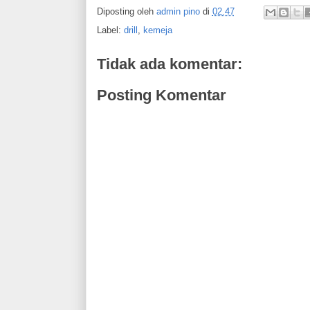
Diposting oleh
admin pino
di
02.47
Label:
drill
,
kemeja
Tidak ada komentar:
Posting Komentar