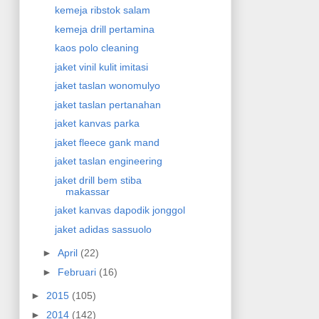
kemeja ribstok salam
kemeja drill pertamina
kaos polo cleaning
jaket vinil kulit imitasi
jaket taslan wonomulyo
jaket taslan pertanahan
jaket kanvas parka
jaket fleece gank mand
jaket taslan engineering
jaket drill bem stiba
makassar
jaket kanvas dapodik jonggol
jaket adidas sassuolo
►
April
(22)
►
Februari
(16)
►
2015
(105)
►
2014
(142)