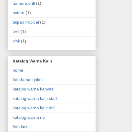
namura drill
(1)
oxford
(1)
taipan tropical
(1)
twill
(1)
vinil
(1)
Katalog Warna Kain
home
foto bahan jaket
katalog warna kanvas
katalog warna kain staff
katalog warna kain drill
katalog warna rib
foto kain