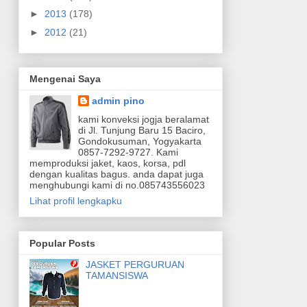
►
2013
(178)
►
2012
(21)
Mengenai Saya
admin pino
kami konveksi jogja beralamat
di Jl. Tunjung Baru 15 Baciro,
Gondokusuman, Yogyakarta
0857-7292-9727. Kami
memproduksi jaket, kaos, korsa, pdl
dengan kualitas bagus. anda dapat juga
menghubungi kami di no.085743556023
Lihat profil lengkapku
Popular Posts
JASKET PERGURUAN
TAMANSISWA