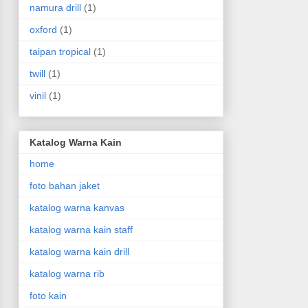
namura drill
(1)
oxford
(1)
taipan tropical
(1)
twill
(1)
vinil
(1)
Katalog Warna Kain
home
foto bahan jaket
katalog warna kanvas
katalog warna kain staff
katalog warna kain drill
katalog warna rib
foto kain