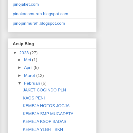
pinojaket.com
pinokaosmurah.blogspot.com
pinopinmurah.blogspot.com
Arsip Blog
▼
2023
(27)
►
Mei
(1)
►
April
(5)
►
Maret
(12)
▼
Februari
(6)
JAKET COGINDO PLN
KAOS PENI
KEMEJA HOFOS JOGJA
KEMEJA SMP MUGADETA
KEMEJA KSOP BADAS
KEMEJA YLBH - BKN