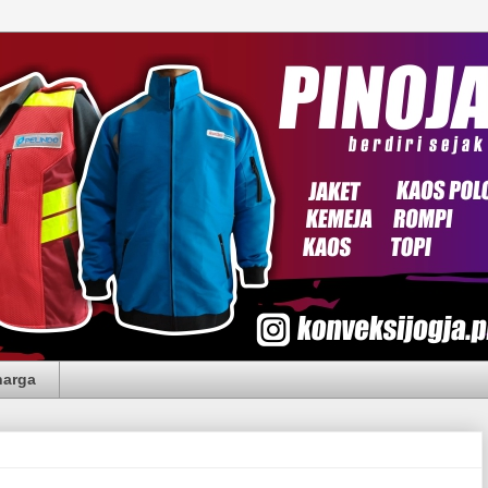
harga