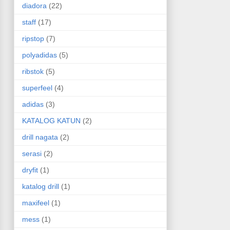
diadora
(22)
staff
(17)
ripstop
(7)
polyadidas
(5)
ribstok
(5)
superfeel
(4)
adidas
(3)
KATALOG KATUN
(2)
drill nagata
(2)
serasi
(2)
dryfit
(1)
katalog drill
(1)
maxifeel
(1)
mess
(1)