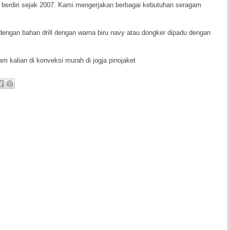
h berdiri sejak 2007. Kami mengerjakan berbagai kebutuhan seragam
dengan bahan drill dengan warna biru navy atau dongker dipadu dengan
 kalian di konveksi murah di jogja pinojaket