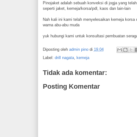
Pinojaket adalah sebuah konveksi di jogja yang tela
seperti jaket, kemeja/korsa/pdl, kaos dan lain-lain
Nah kali ini kami telah menyelesaikan kemeja korsa 
warna abu-abu muda
yuk hubungi kami untuk konsultasi pembuatan seragam
Diposting oleh
admin pino
di
19.04
Label:
drill nagata
,
kemeja
Tidak ada komentar:
Posting Komentar