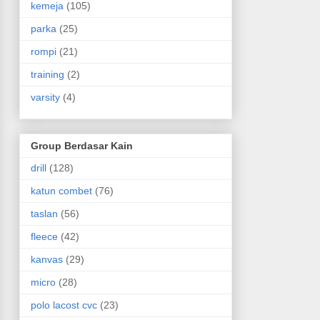
kemeja
(105)
parka
(25)
rompi
(21)
training
(2)
varsity
(4)
Group Berdasar Kain
drill
(128)
katun combet
(76)
taslan
(56)
fleece
(42)
kanvas
(29)
micro
(28)
polo lacost cvc
(23)