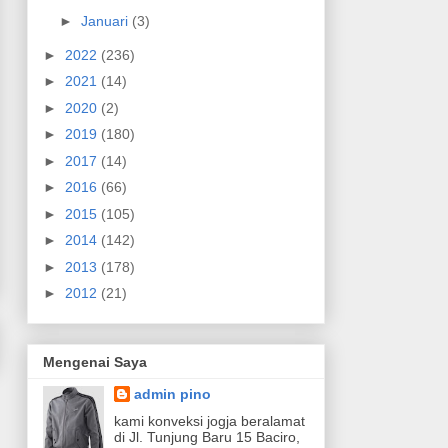
►
Januari
(3)
►
2022
(236)
►
2021
(14)
►
2020
(2)
►
2019
(180)
►
2017
(14)
►
2016
(66)
►
2015
(105)
►
2014
(142)
►
2013
(178)
►
2012
(21)
Mengenai Saya
admin pino
kami konveksi jogja beralamat
di Jl. Tunjung Baru 15 Baciro,