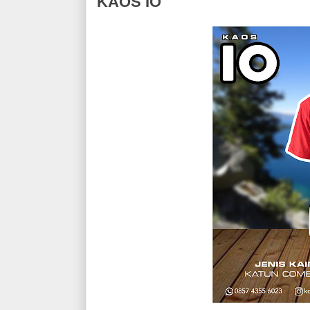
KAOS IO