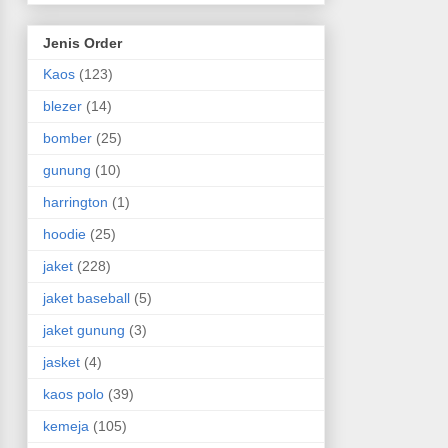
Jenis Order
Kaos
(123)
blezer
(14)
bomber
(25)
gunung
(10)
harrington
(1)
hoodie
(25)
jaket
(228)
jaket baseball
(5)
jaket gunung
(3)
jasket
(4)
kaos polo
(39)
kemeja
(105)