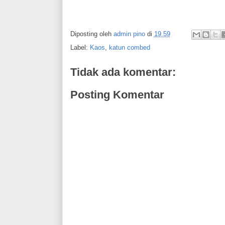
Diposting oleh
admin pino
di
19.59
Label:
Kaos
,
katun combed
Tidak ada komentar:
Posting Komentar