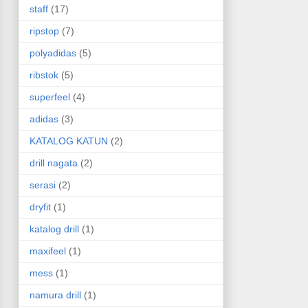
staff
(17)
ripstop
(7)
polyadidas
(5)
ribstok
(5)
superfeel
(4)
adidas
(3)
KATALOG KATUN
(2)
drill nagata
(2)
serasi
(2)
dryfit
(1)
katalog drill
(1)
maxifeel
(1)
mess
(1)
namura drill
(1)