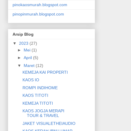
pinokaosmurah.blogspot.com
pinopinmurah.blogspot.com
Arsip Blog
▼
2023
(27)
►
Mei
(1)
►
April
(5)
▼
Maret
(12)
KEMEJA KAI PROPERTI
KAOS IO
ROMPI INDIHOME
KAOS TITOTI
KEMEJA TITOTI
KAOS JOGJA MERAPI
TOUR & TRAVEL
JAKET VISUALETHEIAUDIO