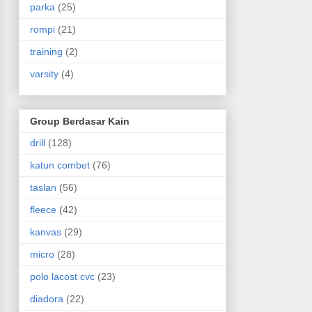
parka
(25)
rompi
(21)
training
(2)
varsity
(4)
Group Berdasar Kain
drill
(128)
katun combet
(76)
taslan
(56)
fleece
(42)
kanvas
(29)
micro
(28)
polo lacost cvc
(23)
diadora
(22)