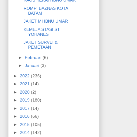
KAOS KERAH IBNU UMAR
ROMPI BAZNAS KOTA
BATAM
JAKET MI IBNU UMAR
KEMEJA STASI ST
YOHANES
JAKET SURVEI &
PEMETAAN
►
Februari
(6)
►
Januari
(3)
►
2022
(236)
►
2021
(14)
►
2020
(2)
►
2019
(180)
►
2017
(14)
►
2016
(66)
►
2015
(105)
►
2014
(142)