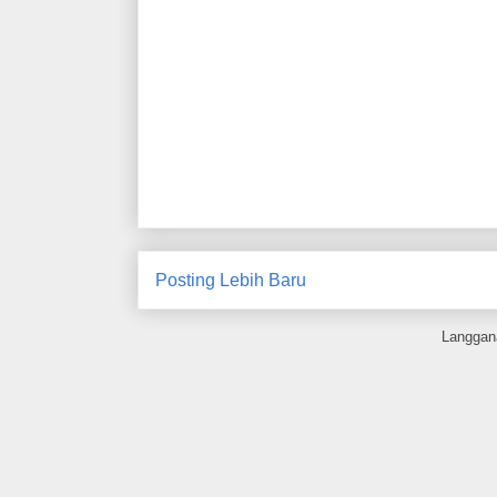
Posting Lebih Baru
Langgan