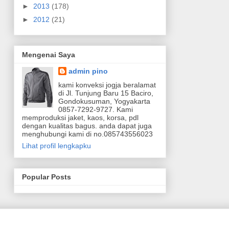
►
2013
(178)
►
2012
(21)
Mengenai Saya
admin pino
kami konveksi jogja beralamat
di Jl. Tunjung Baru 15 Baciro,
Gondokusuman, Yogyakarta
0857-7292-9727. Kami
memproduksi jaket, kaos, korsa, pdl
dengan kualitas bagus. anda dapat juga
menghubungi kami di no.085743556023
Lihat profil lengkapku
Popular Posts