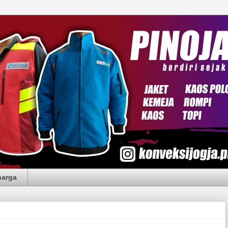
harga