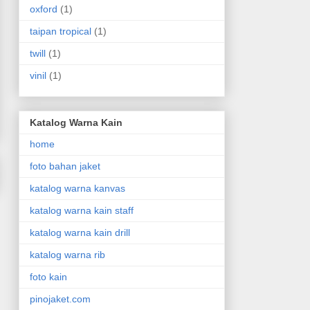
oxford
(1)
taipan tropical
(1)
twill
(1)
vinil
(1)
Katalog Warna Kain
home
foto bahan jaket
katalog warna kanvas
katalog warna kain staff
katalog warna kain drill
katalog warna rib
foto kain
pinojaket.com