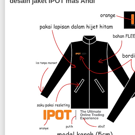
desain jaket IPOT mas Andi