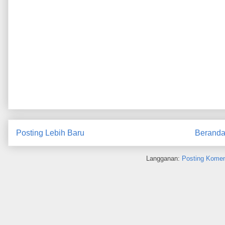
Posting Lebih Baru
Berand
Langganan:
Posting Komen