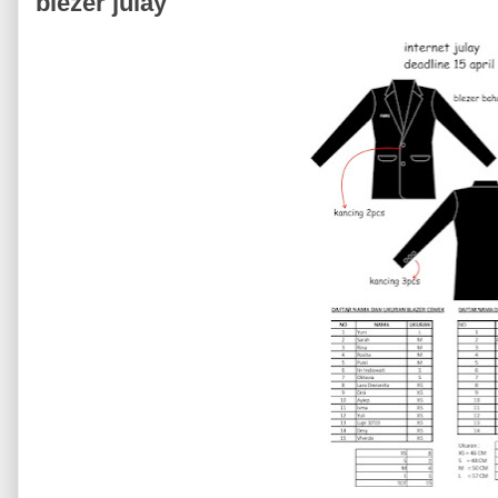
blezer julay