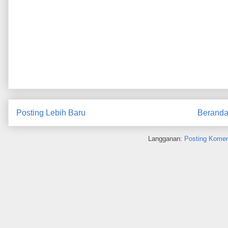
Posting Lebih Baru
Berand
Langganan:
Posting Komen