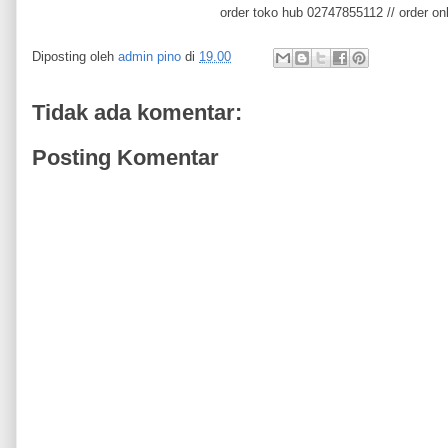
order toko hub 02747855112 // order o
Diposting oleh
admin pino
di
19.00
Tidak ada komentar:
Posting Komentar