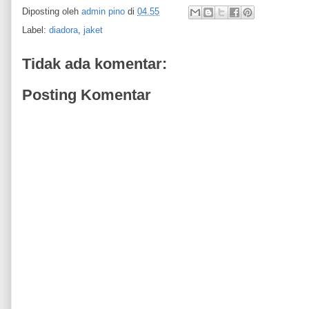
Diposting oleh
admin pino
di
04.55
Label:
diadora
,
jaket
Tidak ada komentar:
Posting Komentar