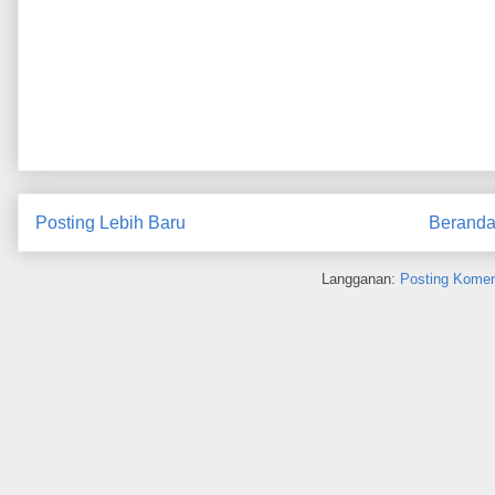
Posting Lebih Baru
Berand
Langganan:
Posting Komen