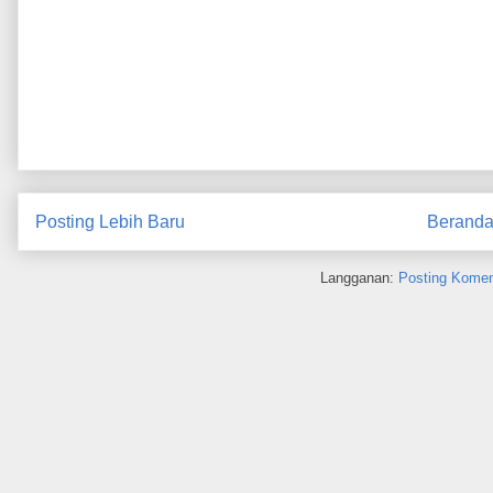
Posting Lebih Baru
Berand
Langganan:
Posting Komen