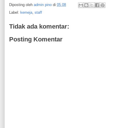
Diposting oleh
admin pino
di
05.08
Label:
kemeja
,
staff
Tidak ada komentar:
Posting Komentar