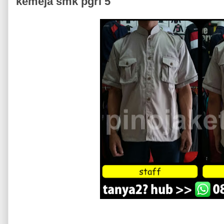
kemeja smk pgri 5