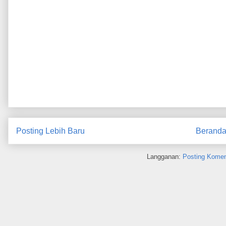
Posting Lebih Baru
Berand
Langganan:
Posting Komen