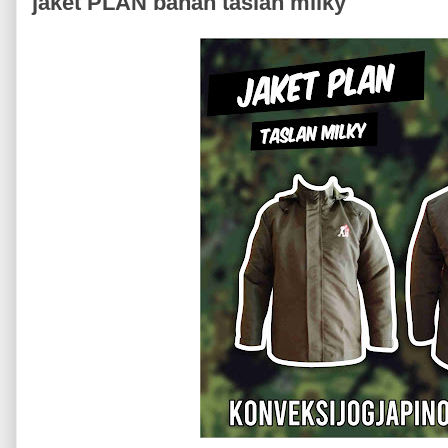
jaket PLAN bahan taslan milky