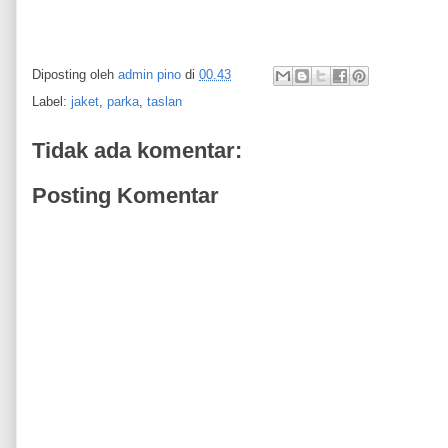
Diposting oleh
admin pino
di
00.43
Label:
jaket
,
parka
,
taslan
Tidak ada komentar:
Posting Komentar