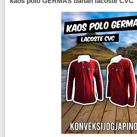
kaos polo GERMAS bahan lacoste CVC