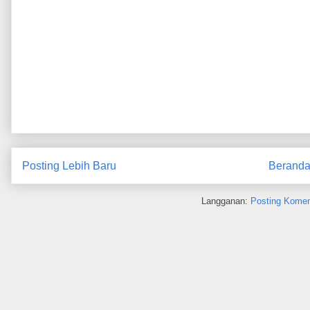
Posting Lebih Baru
Berand
Langganan:
Posting Komen