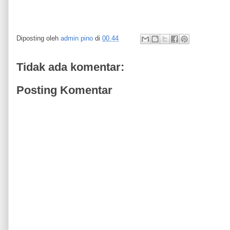
Diposting oleh
admin pino
di
00.44
Tidak ada komentar:
Posting Komentar