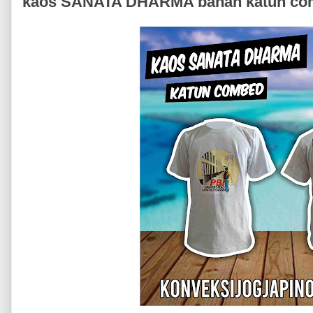
kaos SANATA DHARMA bahan katun co