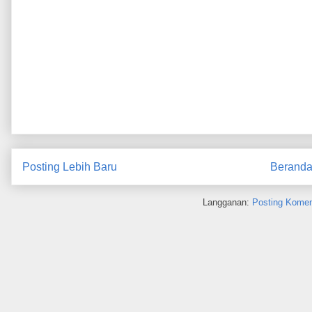
Posting Lebih Baru
Berand
Langganan:
Posting Komen