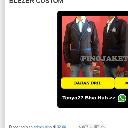
BLEZER CUSTOM
Diposting oleh
admin pino
di
02.00