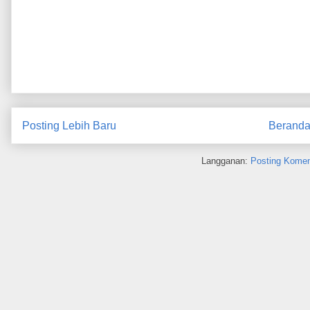
Posting Lebih Baru
Berand
Langganan:
Posting Komen