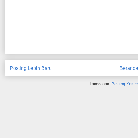
Posting Lebih Baru
Berand
Langganan:
Posting Komen