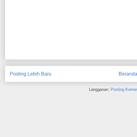
Posting Lebih Baru
Berand
Langganan:
Posting Komen