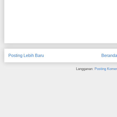
Posting Lebih Baru
Berand
Langganan:
Posting Komen