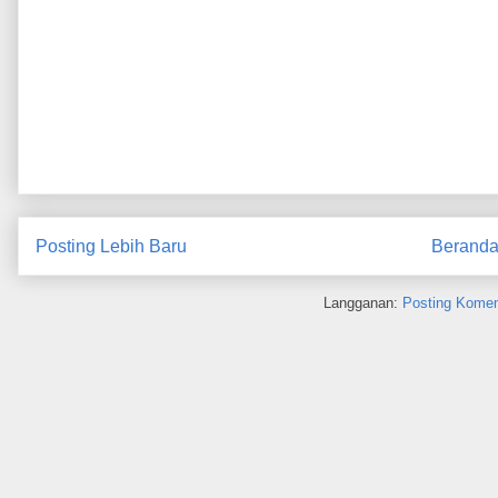
Posting Lebih Baru
Berand
Langganan:
Posting Komen