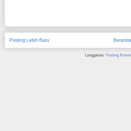
Posting Lebih Baru
Berand
Langganan:
Posting Komen