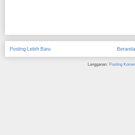
Posting Lebih Baru
Berand
Langganan:
Posting Komen