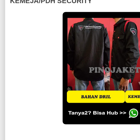
KEMEJA/PDH SECURITY