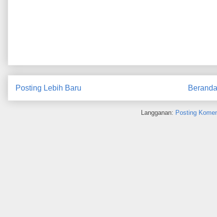
Posting Lebih Baru
Berand
Langganan:
Posting Komen